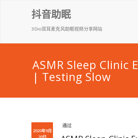
Skip
to
抖音助眠
content
3Dio双耳麦克风助眠视频分享网站
ASMR Sleep Clinic 
| Testing Slow
通过
2020年9月
20日