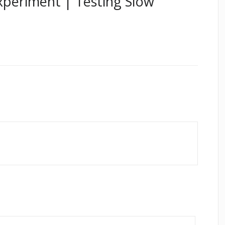
xperiment | Testing Slow