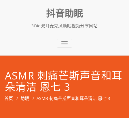
Skip
to
抖音助眠
content
3Dio双耳麦克风助眠视频分享网站
切
换
导
航
ASMR 刺痛芒斯声音和耳
朵清洁 恩七 3
首页
/
助眠
/
ASMR 刺痛芒斯声音和耳朵清洁 恩七 3