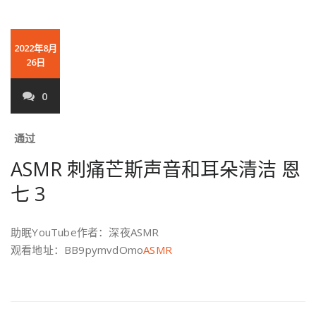
2022年8月
26日
0
通过
ASMR 刺痛芒斯声音和耳朵清洁 恩
七 3
助眠YouTube作者：深夜ASMR
观看地址：BB9pymvdOmo
ASMR