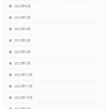
2023年6月
2023年5月
2023年4月
2023年3月
2023年2月
2023年1月
2022年12月
2022年11月
2022年10月
2022年9月